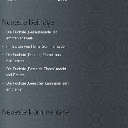
Neueste Beiträge
Die Fuchsie ‚Gesäuseperle‘ ist
empfehlenswert-
Im Garten von Heinz Sommerhalder
Die Fuchsie ‚Dancing Flame‘ aus
Kalifornien
Die Fuchsie ‚Festa de Flores‘ macht
viel Freude-
Die Fuchsie ‚Geesche‘ kann man sehr
empfehlen,
Neueste Kommentare