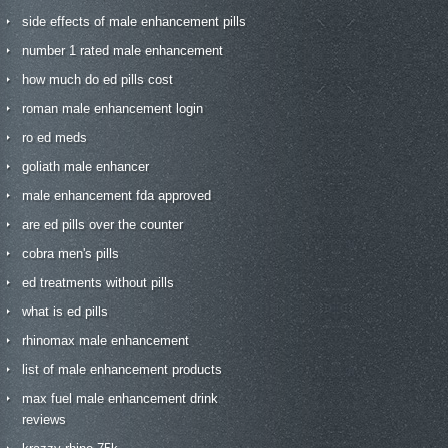
side effects of male enhancement pills
number 1 rated male enhancement
how much do ed pills cost
roman male enhancement login
ro ed meds
goliath male enhancer
male enhancement fda approved
are ed pills over the counter
cobra men's pills
ed treatments without pills
what is ed pills
rhinomax male enhancement
list of male enhancement products
max fuel male enhancement drink
reviews