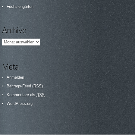
Fuchsiengärten
Archive
Archive
Meta
Anmelden
Beitrags-Feed (
RSS
)
Kommentare als
RSS
WordPress.org