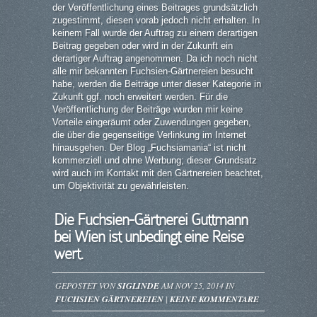
der Veröffentlichung eines Beitrages grundsätzlich
zugestimmt, diesen vorab jedoch nicht erhalten. In
keinem Fall wurde der Auftrag zu einem derartigen
Beitrag gegeben oder wird in der Zukunft ein
derartiger Auftrag angenommen. Da ich noch nicht
alle mir bekannten Fuchsien-Gärtnereien besucht
habe, werden die Beiträge unter dieser Kategorie in
Zukunft ggf. noch erweitert werden. Für die
Veröffentlichung der Beiträge wurden mir keine
Vorteile eingeräumt oder Zuwendungen gegeben,
die über die gegenseitige Verlinkung im Internet
hinausgehen. Der Blog „Fuchsiamania“ ist nicht
kommerziell und ohne Werbung; dieser Grundsatz
wird auch im Kontakt mit den Gärtnereien beachtet,
um Objektivität zu gewährleisten.
Die Fuchsien-Gärtnerei Guttmann
bei Wien ist unbedingt eine Reise
wert.
GEPOSTET VON
SIGLINDE
AM NOV 25, 2014 IN
FUCHSIEN GÄRTNEREIEN
|
KEINE KOMMENTARE