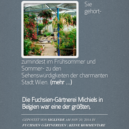
Sie
gehört-
zumindest im Frühsommer und
Sommer- zu den
Sehenswürdigkeiten der charmanten
Stadt Wien.
(mehr …)
Die Fuchsien-Gärtnerei Michiels in
Belgien war eine der größten,
GEPOSTET VON
SIGLINDE
AM NOV 20, 2014 IN
FUCHSIEN GÄRTNEREIEN
|
KEINE KOMMENTARE