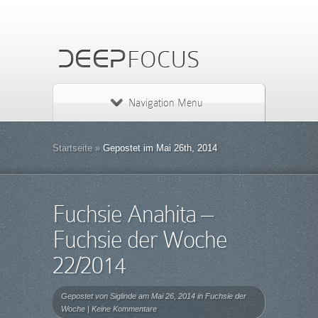
Navigation Menu
Startseite
»
Gepostet im Mai 26th, 2014
Fuchsie Anahita –
Fuchsie der Woche
22/2014
Gepostet von
Siglinde
am Mai 26, 2014 in
Fuchsie der
Woche
|
Keine Kommentare